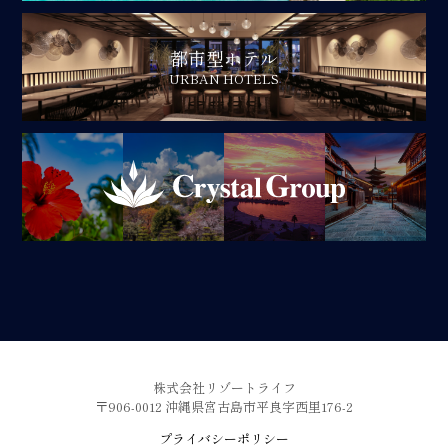
都市型ホテル
URBAN HOTELS
株式会社リゾートライフ
〒906-0012 沖縄県宮古島市平良字西里176-2
プライバシーポリシー