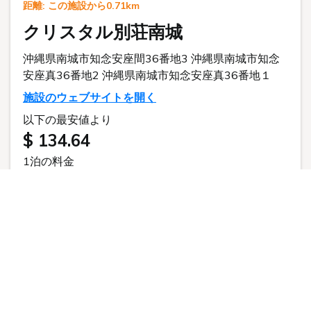
予約システム変更に伴う
ポイントご利用に関する大切なお知らせ
このたび、より快適にご予約いただくため、予約システムをリゾ
リゾ宿からご予約
電話予約
宿.com（rizoyado.com）へ移行いたしました。
従来の予約システム（tripla）でポイントをお持ちのお客様は、
引き続き旧システムよりご予約いただくことでポイントをご利用
いただけます。
新システムへのポイント移行はできかねますことを予めご了承く
ださい。
クリスタルヴィラ南城
トップ
新しい予約システムはこちら
TOP