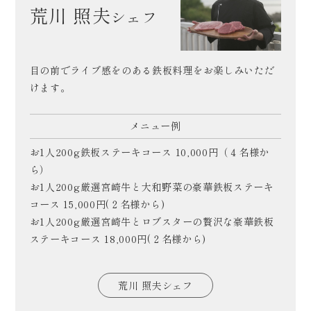
荒川 照夫
シェフ
目の前でライブ感をのある鉄板料理をお楽しみいただ
けます。
メニュー例
お1人200g鉄板ステーキコース 10,000円（４名様か
ら）
お1人200g厳選宮崎牛と大和野菜の豪華鉄板ステーキ
コース 15,000円(２名様から)
お1人200g厳選宮崎牛とロブスターの贅沢な豪華鉄板
ステーキコース 18,000円(２名様から)
荒川 照夫シェフ