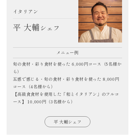
イタリアン
平 大輔
シェフ
メニュー例
旬の食材・彩り食材を使った 6,000円コース（5名様か
ら）
五感で感じる・旬の食材・彩り食材を使った 8,000円
コース（4名様から）
【高級食食材を使用した「和とイタリアン」のフルコ
ース】 10,000円（3名様から）
平 大輔シェフ