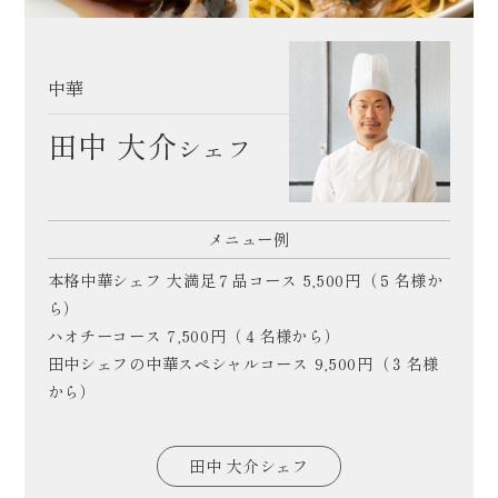
中華
田中 大介
シェフ
メニュー例
本格中華シェフ 大満足７品コース 5,500円（５名様か
ら）
ハオチーコース 7,500円（４名様から）
田中シェフの中華スペシャルコース 9,500円（３名様
から）
田中 大介シェフ