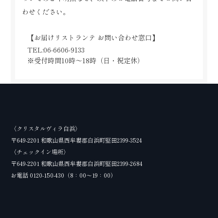
わせください。
【お届けリストランテ お問い合わせ窓口】
TEL:06-6606-9133
※受付時間10時～18時（日・祝定休）
〈クリスタルヴィラ白浜〉
〒649-2201 和歌山県西牟婁郡白浜町堅田2399-3524
〈チェックイン場所〉
〒649-2201 和歌山県西牟婁郡白浜町堅田2399-2684
お電話
0120-150-430
（8：00～19：00）