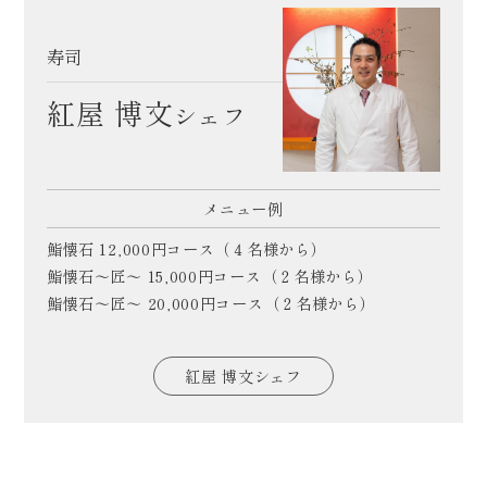
寿司
紅屋 博文
シェフ
メニュー例
鮨懐石 12,000円コース（４名様から）
鮨懐石～匠～ 15,000円コース（２名様から）
鮨懐石～匠～ 20,000円コース（２名様から）
紅屋 博文シェフ