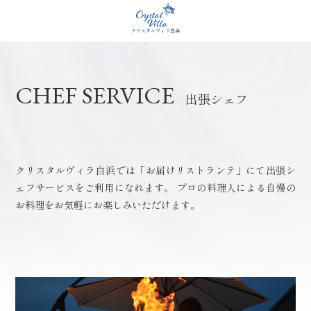
クリスタルヴィラ白浜
CHEF SERVICE
出張シェフ
クリスタルヴィラ白浜では
「お届けリストランテ」にて
出張シ
ェフサービスをご利用になれます。
プロの料理人による自慢の
お料理を
お気軽にお楽しみいただけます。