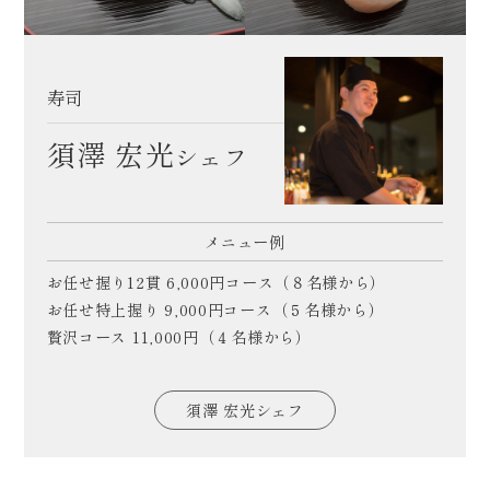
寿司
須澤 宏光
シェフ
メニュー例
お任せ握り12貫 6,000円コース（８名様から）
お任せ特上握り 9,000円コース（５名様から）
贅沢コース 11,000円（４名様から）
須澤 宏光シェフ