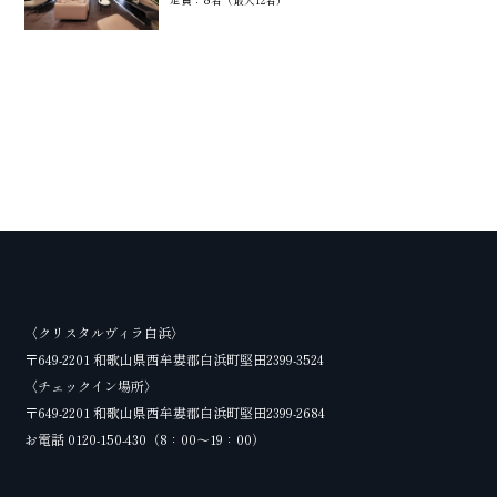
定員：
名（最大12名）
〈クリスタルヴィラ白浜〉
〒649-2201 和歌山県西牟婁郡白浜町堅田2399-3524
〈チェックイン場所〉
〒649-2201 和歌山県西牟婁郡白浜町堅田2399-2684
お電話
0120-150-430
（8：00～19：00）