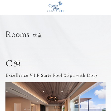
クリスタルヴィラ白浜
Rooms
客室
C
棟
Excellence V.I.P Suite Pool＆Spa with Dogs